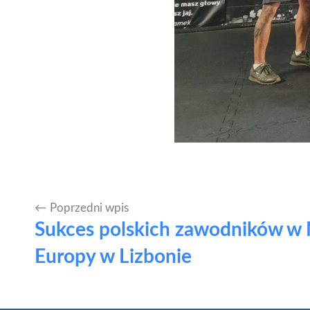
Poprzedni wpis
Nawigacja
Sukces polskich zawodników w 
wpisu
Europy w Lizbonie