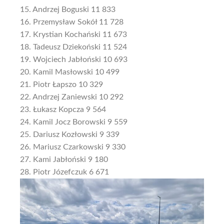
15. Andrzej Boguski 11 833
16. Przemysław Sokół 11 728
17. Krystian Kochański 11 673
18. Tadeusz Dziekoński 11 524
19. Wojciech Jabłoński 10 693
20. Kamil Masłowski 10 499
21. Piotr Łapszo 10 329
22. Andrzej Zaniewski 10 292
23. Łukasz Kopcza 9 564
24. Kamil Jocz Borowski 9 559
25. Dariusz Kozłowski 9 339
26. Mariusz Czarkowski 9 330
27. Kami Jabłoński 9 180
28. Piotr Józefczuk 6 671