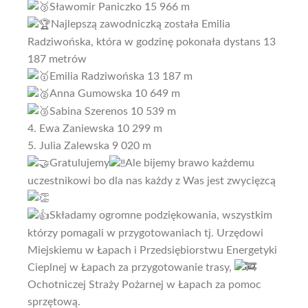
Sławomir Paniczko 15 966 m
Najlepszą zawodniczką została Emilia
Radziwońska, która w godzinę pokonała dystans 13
187 metrów
Emilia Radziwońska 13 187 m
Anna Gumowska 10 649 m
Sabina Szerenos 10 539 m
4. Ewa Zaniewska 10 299 m
5. Julia Zalewska 9 020 m
Gratulujemy
Ale bijemy brawo każdemu
uczestnikowi bo dla nas każdy z Was jest zwycięzcą
Składamy ogromne podziękowania, wszystkim
którzy pomagali w przygotowaniach tj. Urzędowi
Miejskiemu w Łapach i Przedsiębiorstwu Energetyki
Cieplnej w Łapach za przygotowanie trasy,
Ochotniczej Straży Pożarnej w Łapach za pomoc
sprzętową.