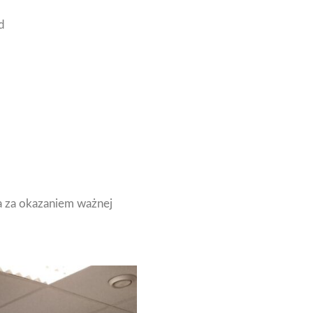
d
ia za okazaniem ważnej