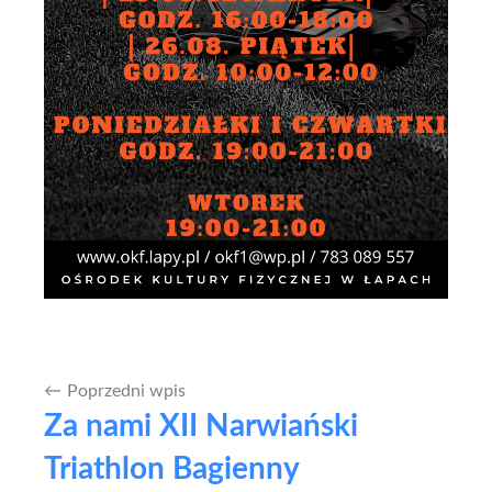
Poprzedni wpis
Nawigacja
Za nami XII Narwiański
wpisu
Triathlon Bagienny