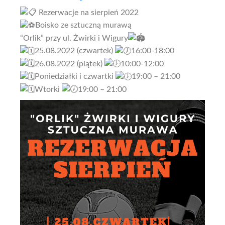
Rezerwacje na sierpień 2022
Boisko ze sztuczną murawą
“Orlik” przy ul. Żwirki i Wigury
25.08.2022 (czwartek)
16:00-18:00
26.08.2022 (piątek)
10:00-12:00
Poniedziałki i czwartki
19:00 – 21:00
Wtorki
19:00 – 21:00