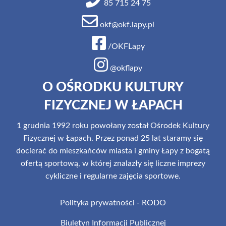
85 715 24 75
okf@okf.lapy.pl
/OKFLapy
@okflapy
O OŚRODKU KULTURY
FIZYCZNEJ W ŁAPACH
1 grudnia 1992 roku powołany został Ośrodek Kultury
Fizycznej w Łapach. Przez ponad 25 lat staramy się
docierać do mieszkańców miasta i gminy Łapy z bogatą
ofertą sportową, w której znalazły się liczne imprezy
cykliczne i regularne zajęcia sportowe.
Polityka prywatności - RODO
Biuletyn Informacji Publicznej