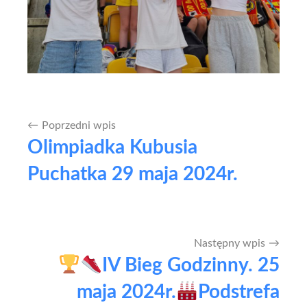
Poprzedni wpis
Nawigacja
Olimpiadka Kubusia
wpisu
Puchatka 29 maja 2024r.
Następny wpis
IV Bieg Godzinny. 25
maja 2024r.
Podstrefa