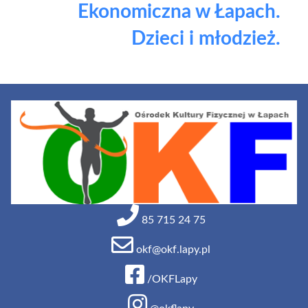
Ekonomiczna w Łapach.
Dzieci i młodzież.
85 715 24 75
okf@okf.lapy.pl
/OKFLapy