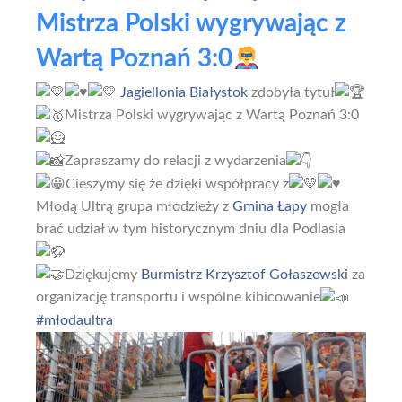
Mistrza Polski wygrywając z
Wartą Poznań 3:0
Jagiellonia Białystok
zdobyła tytuł
Mistrza Polski wygrywając z Wartą Poznań 3:0
Zapraszamy do relacji z wydarzenia
Cieszymy się że dzięki współpracy z
Młodą Ultrą grupa młodzieży z
Gmina Łapy
mogła
brać udział w tym historycznym dniu dla Podlasia
Dziękujemy
Burmistrz Krzysztof Gołaszewski
za
organizację transportu i wspólne kibicowanie
#młodaultra