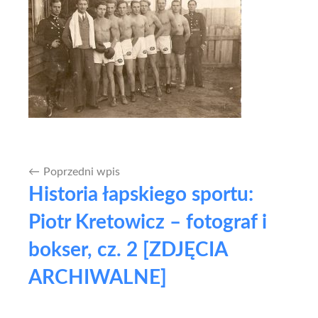
Poprzedni wpis
Nawigacja
Historia łapskiego sportu:
wpisu
Piotr Kretowicz – fotograf i
bokser, cz. 2 [ZDJĘCIA
ARCHIWALNE]