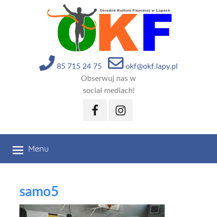
Przejdź
do
treści
85 715 24 75
okf@okf.lapy.pl
Obserwuj nas w
social mediach!
Facebook
Instagram
Menu
samo5