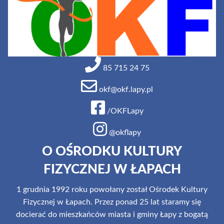
85 715 24 75
okf@okf.lapy.pl
/OKFLapy
@okflapy
O OŚRODKU KULTURY
FIZYCZNEJ W ŁAPACH
1 grudnia 1992 roku powołany został Ośrodek Kultury
Fizycznej w Łapach. Przez ponad 25 lat staramy się
docierać do mieszkańców miasta i gminy Łapy z bogatą