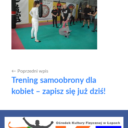
Poprzedni wpis
Nawigacja
Trening samoobrony dla
wpisu
kobiet – zapisz się już dziś!