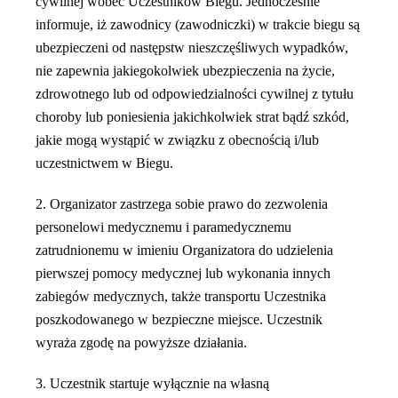
cywilnej wobec Uczestników Biegu. Jednocześnie
informuje, iż zawodnicy (zawodniczki) w trakcie biegu są
ubezpieczeni od następstw nieszczęśliwych wypadków,
nie zapewnia jakiegokolwiek ubezpieczenia na życie,
zdrowotnego lub od odpowiedzialności cywilnej z tytułu
choroby lub poniesienia jakichkolwiek strat bądź szkód,
jakie mogą wystąpić w związku z obecnością i/lub
uczestnictwem w Biegu.
2. Organizator zastrzega sobie prawo do zezwolenia
personelowi medycznemu i paramedycznemu
zatrudnionemu w imieniu Organizatora do udzielenia
pierwszej pomocy medycznej lub wykonania innych
zabiegów medycznych, także transportu Uczestnika
poszkodowanego w bezpieczne miejsce. Uczestnik
wyraża zgodę na powyższe działania.
3. Uczestnik startuje wyłącznie na własną