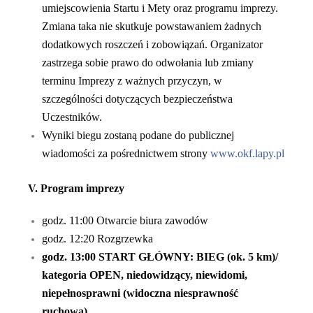
umiejscowienia Startu i Mety oraz programu imprezy.
Zmiana taka nie skutkuje powstawaniem żadnych
dodatkowych roszczeń i zobowiązań. Organizator
zastrzega sobie prawo do odwołania lub zmiany
terminu Imprezy z ważnych przyczyn, w
szczególności dotyczących bezpieczeństwa
Uczestników.
Wyniki biegu zostaną podane do publicznej
wiadomości za pośrednictwem strony
www.okf.lapy.pl
V. P
rogram imprezy
godz. 11:00 Otwarcie biura zawodów
godz. 12:20 Rozgrzewka
godz. 1
3
:00 START GŁÓWNY: BIEG (
ok.
5 km)/
kategoria OPEN, niedowidzący, niewidomi,
niepełnosprawni (widoczna niesprawność
ruchowa)