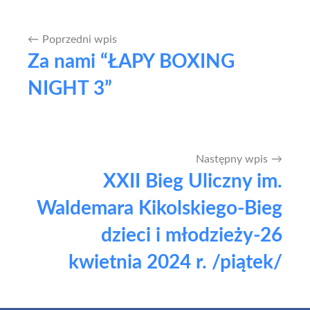
Poprzedni wpis
Nawigacja
Za nami “ŁAPY BOXING
wpisu
NIGHT 3”
Następny wpis
XXII Bieg Uliczny im.
Waldemara Kikolskiego-Bieg
dzieci i młodzieży-26
kwietnia 2024 r. /piątek/