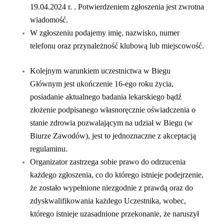
19.04.2024 r. .
Potwierdzeniem zgłoszenia jest zwrotna
wiadomość.
W zgłoszeniu podajemy imię, nazwisko,
numer
telefonu
oraz przynależność klubową lub miejscowość.
Kolejnym warunkiem uczestnictwa w Biegu
Głównym jest ukończenie 16-ego roku życia,
posiadanie aktualnego badania lekarskiego bądź
złożenie podpisanego własnoręcznie oświadczenia o
stanie zdrowia pozwalającym na udział w Biegu (w
Biurze Zawodów), jest to jednoznaczne z akceptacją
regulaminu.
Organizator zastrzega sobie prawo do odrzucenia
każdego zgłoszenia, co do którego istnieje podejrzenie,
że zostało wypełnione niezgodnie z prawdą oraz do
zdyskwalifikowania każdego Uczestnika, wobec,
którego istnieje uzasadnione przekonanie, że naruszył