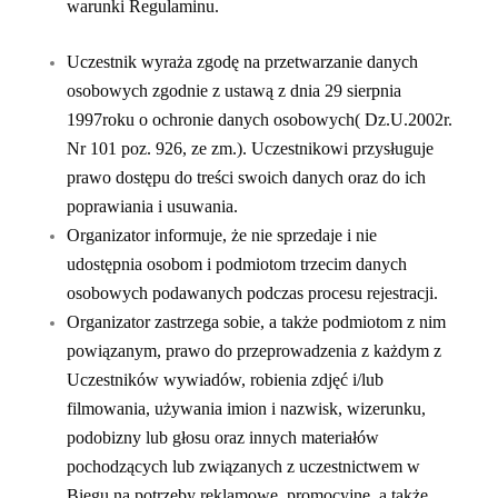
warunki Regulaminu.
Uczestnik wyraża zgodę na przetwarzanie danych
osobowych zgodnie z ustawą z dnia 29 sierpnia
1997roku o ochronie danych osobowych( Dz.U.2002r.
Nr 101 poz. 926, ze zm.). Uczestnikowi przysługuje
prawo dostępu do treści swoich danych oraz do ich
poprawiania i usuwania.
Organizator informuje, że nie sprzedaje i nie
udostępnia osobom i podmiotom trzecim danych
osobowych podawanych podczas procesu rejestracji.
Organizator zastrzega sobie, a także podmiotom z nim
powiązanym, prawo do przeprowadzenia z każdym z
Uczestników wywiadów, robienia zdjęć i/lub
filmowania, używania imion i nazwisk, wizerunku,
podobizny lub głosu oraz innych materiałów
pochodzących lub związanych z uczestnictwem w
Biegu na potrzeby reklamowe, promocyjne, a także