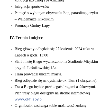
kondycji fizycznej i psychicznej
Integracja sportowców
Pamięć o wybitnym obywatelu Łap, paraolimpijczyku
– Waldemarze Kikolskim
Promocja Gminy Łapy
IV. Termin i miejsce
Bieg główny odbędzie się 27 kwietnia 2024 roku w
Łapach o godz. 13:00
Start i metę Biegu wyznaczono na Stadionie Miejskim
przy ul. Leśnikowskiej 18a.
Trasa prowadzi ulicami miasta.
Bieg odbędzie się na dystansie ok. 5km (1 okrążenie).
Trasa Biegu będzie przebiegać drogami
asfaltowymi
.
Plan trasy biegu dostępny na stronie internetowej
www.okf.lapy.pl
Organizator zastrzega sobie możliwość zmiany