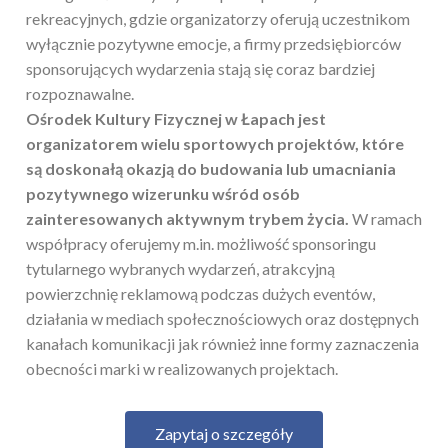
rekreacyjnych, gdzie organizatorzy oferują uczestnikom
wyłącznie pozytywne emocje, a firmy przedsiębiorców
sponsorujących wydarzenia stają się coraz bardziej
rozpoznawalne.
Ośrodek Kultury Fizycznej w Łapach jest
organizatorem wielu sportowych projektów, które
są doskonałą okazją do budowania lub umacniania
pozytywnego wizerunku wśród osób
zainteresowanych aktywnym trybem życia.
W ramach
współpracy oferujemy m.in. możliwość sponsoringu
tytularnego wybranych wydarzeń, atrakcyjną
powierzchnię reklamową podczas dużych eventów,
działania w mediach społecznościowych oraz dostępnych
kanałach komunikacji jak również inne formy zaznaczenia
obecności marki w realizowanych projektach.
Zapytaj o szczegóły