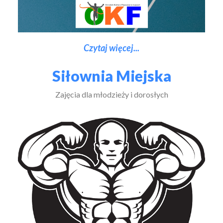
Czytaj więcej...
Siłownia Miejska
Zajęcia dla młodzieży i dorosłych