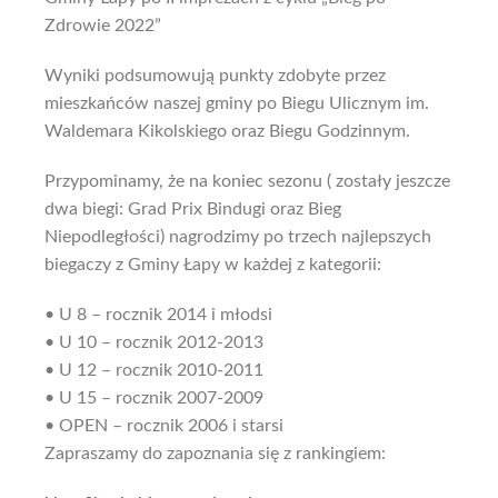
Zdrowie 2022”
Wyniki podsumowują punkty zdobyte przez
mieszkańców naszej gminy po Biegu Ulicznym im.
Waldemara Kikolskiego oraz Biegu Godzinnym.
Przypominamy, że na koniec sezonu ( zostały jeszcze
dwa biegi: Grad Prix Bindugi oraz Bieg
Niepodległości) nagrodzimy po trzech najlepszych
biegaczy z Gminy Łapy w każdej z kategorii:
• U 8 – rocznik 2014 i młodsi
• U 10 – rocznik 2012-2013
• U 12 – rocznik 2010-2011
• U 15 – rocznik 2007-2009
• OPEN – rocznik 2006 i starsi
Zapraszamy do zapoznania się z rankingiem: