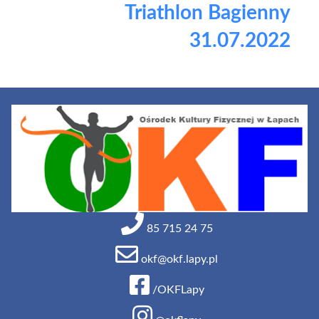
Triathlon Bagienny
31.07.2022
85 715 24 75
okf@okf.lapy.pl
/OKFLapy