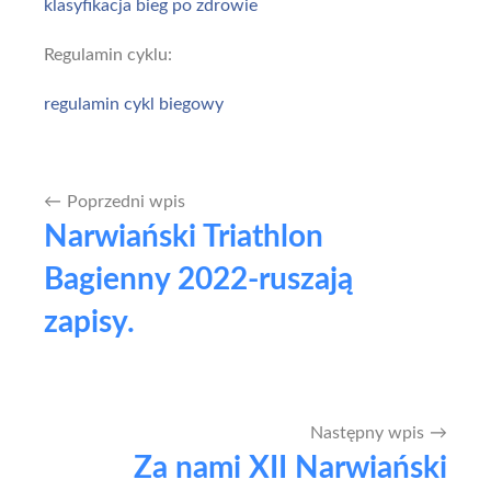
klasyfikacja bieg po zdrowie
Regulamin cyklu:
regulamin cykl biegowy
Poprzedni wpis
Nawigacja
Narwiański Triathlon
wpisu
Bagienny 2022-ruszają
zapisy.
Następny wpis
Za nami XII Narwiański