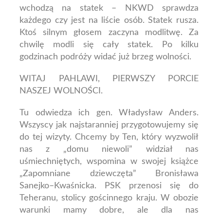
wchodzą na statek – NKWD sprawdza
każdego czy jest na liście osób. Statek rusza.
Ktoś silnym głosem zaczyna modlitwę. Za
chwilę modli się cały statek.
Po kilku
godzinach podróży widać już brzeg wolności.
WITAJ PAHLAWI, PIERWSZY PORCIE
NASZEJ WOLNOŚCI.
Tu odwiedza ich gen. Władysław Anders.
Wszyscy jak najstaranniej przygotowujemy się
do tej wizyty. Chcemy by Ten, który wyzwolił
nas z „domu niewoli” widział nas
uśmiechniętych, wspomina w swojej książce
„Zapomniane dziewczęta” Bronisława
Sanejko–Kwaśnicka.
PSK przenosi się do
Teheranu, stolicy gościnnego kraju. W obozie
warunki mamy dobre, ale dla nas