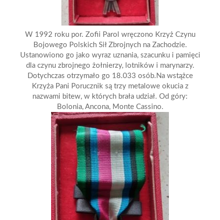
W 1992 roku por. Zofii Parol wręczono Krzyż Czynu
Bojowego Polskich Sił Zbrojnych na Zachodzie.
Ustanowiono go jako wyraz uznania, szacunku i pamięci
dla czynu zbrojnego żołnierzy, lotników i marynarzy.
Dotychczas otrzymało go 18.033 osób.Na wstążce
Krzyża Pani Porucznik są trzy metalowe okucia z
nazwami bitew, w których brała udział. Od góry:
Bolonia, Ancona, Monte Cassino.