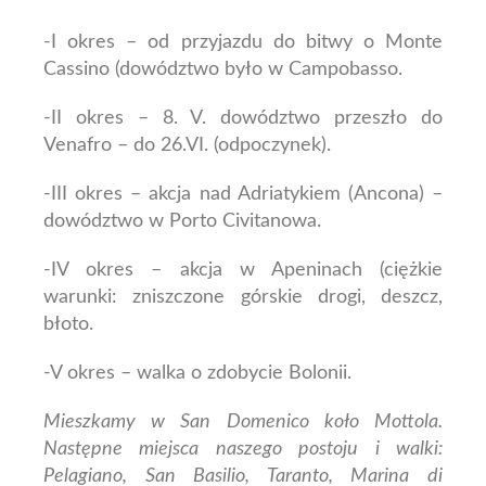
-I okres – od przyjazdu do bitwy o Monte
Cassino (dowództwo było w Campobasso.
-II okres – 8. V. dowództwo przeszło do
Venafro – do 26.VI. (odpoczynek).
-III okres – akcja nad Adriatykiem (Ancona) –
dowództwo w Porto Civitanowa.
-IV okres – akcja w Apeninach (ciężkie
warunki: zniszczone górskie drogi, deszcz,
błoto.
-V okres – walka o zdobycie Bolonii.
Mieszkamy w San Domenico koło Mottola.
Następne miejsca naszego postoju i walki:
Pelagiano, San Basilio, Taranto, Marina di