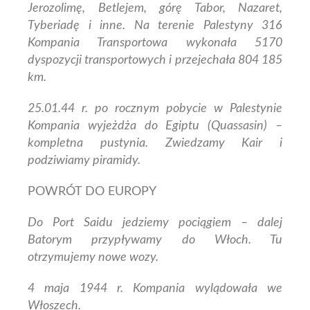
Jerozolimę, Betlejem, górę Tabor, Nazaret,
Tyberiadę i inne.
Na terenie Palestyny 316
Kompania Transportowa wykonała 5170
dyspozycji transportowych i przejechała 804 185
km.
25.01.44 r. po rocznym pobycie w Palestynie
Kompania wyjeżdża do Egiptu (Quassasin) –
kompletna pustynia. Zwiedzamy Kair i
podziwiamy piramidy.
POWRÓT DO EUROPY
Do Port Saidu jedziemy pociągiem – dalej
Batorym przypływamy do Włoch. Tu
otrzymujemy nowe wozy.
4 maja 1944 r. Kompania wylądowała we
Włoszech.