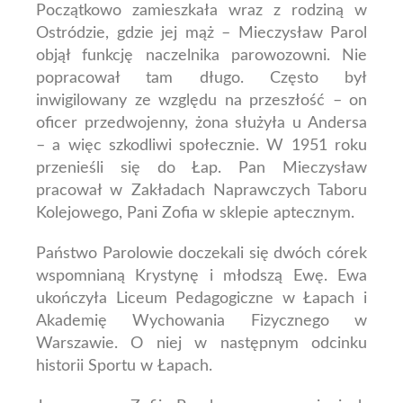
Początkowo zamieszkała wraz z rodziną w
Ostródzie, gdzie jej mąż – Mieczysław Parol
objął funkcję naczelnika parowozowni. Nie
popracował tam długo. Często był
inwigilowany ze względu na przeszłość – on
oficer przedwojenny, żona służyła u Andersa
– a więc szkodliwi społecznie. W 1951 roku
przenieśli się do Łap. Pan Mieczysław
pracował w Zakładach Naprawczych Taboru
Kolejowego, Pani Zofia w sklepie aptecznym.
Państwo Parolowie doczekali się dwóch córek
wspomnianą Krystynę i młodszą Ewę.
Ewa
ukończyła Liceum Pedagogiczne w Łapach i
Akademię Wychowania Fizycznego w
Warszawie. O niej w następnym odcinku
historii Sportu w Łapach.