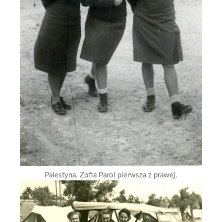
Palestyna. Zofia Parol pierwsza z prawej.