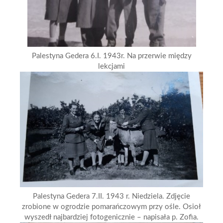
Palestyna Gedera 6.I. 1943r. Na przerwie między
lekcjami
Palestyna Gedera 7.II. 1943 r. Niedziela. Zdjęcie
zrobione w ogrodzie pomarańczowym przy ośle. Osioł
wyszedł najbardziej fotogenicznie – napisała p. Zofia.