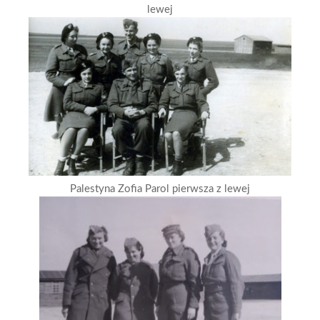
lewej
Palestyna Zofia Parol pierwsza z lewej