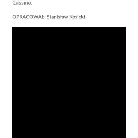
Cassino.
OPRACOWAŁ: Stanisław Kosicki