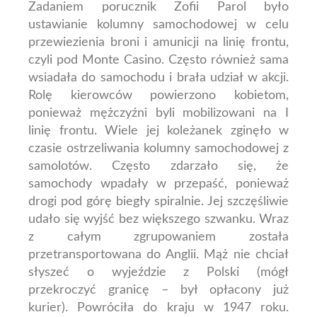
Zadaniem porucznik Zofii Parol było
ustawianie kolumny samochodowej w celu
przewiezienia broni i amunicji na linię frontu,
czyli pod Monte Casino. Często również sama
wsiadała do samochodu i brała udział w akcji.
Rolę kierowców powierzono kobietom,
ponieważ mężczyźni byli mobilizowani na I
linię frontu. Wiele jej koleżanek zginęło w
czasie ostrzeliwania kolumny samochodowej z
samolotów. Często zdarzało się, że
samochody wpadały w przepaść, ponieważ
drogi pod górę biegły spiralnie. Jej szczęśliwie
udało się wyjść bez większego szwanku. Wraz
z całym zgrupowaniem została
przetransportowana do Anglii. Mąż nie chciał
słyszeć o wyjeździe z Polski (mógł
przekroczyć granicę – był opłacony już
kurier). Powróciła do kraju w 1947 roku.