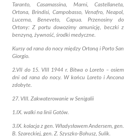
Taranto, Casamassina, Marni, Castellaneta,
Ortona, Brindisi, Campobasso, Venafro, Neapol,
Lucerna, Beneveto, Capua.
Przenosiny do
Ortony: Z portu dowozimy amunicję, beczki z
benzyną, żywność, środki medyczne.
Kursy od rana do nocy między Ortoną i Porto San
Giorgio.
2.VII do 15. VIII 1944 r. Bitwa o Loreto – osiem
dni od rana do nocy. W końcu Loreto i Ancona
zdobyte.
27. VIII. Zakwaterowanie w Senigalii
1.IX. walki na linii Gotów.
3.IX. kolacja z gen. Władysławem Andersem, gen.
B. Szareckiej, gen. Z. Szyszko-Bohusz, Sulik.