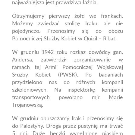
najważniejsza jest prawdziwa łaźnia.
Otrzymujemy pierwszy żołd we frankach.
Możemy zwiedzać stolicę Iraku, ale nie
pojedynczo. Przenosimy się do obozu
Pomocniczej Służby Kobiet w Quizil – Ribat.
W grudniu 1942 roku rozkaz dowódcy gen.
Andersa, zatwierdził zorganizowanie w
ramach tej Armii Pomocniczej Wojskowej
Służby Kobiet (PWSK). Po badaniach
przydzielono nas do różnych kompanii
szkoleniowych.
Na inspektorkę kompanii
transportowych powołano mjr Marie
Trojanowską.
W grudniu opuszczamy Irak i przenosimy się
do Palestyny. Droga przez pustynię ma trwać
5 dni. Duże beczki wypełnione piaskiem