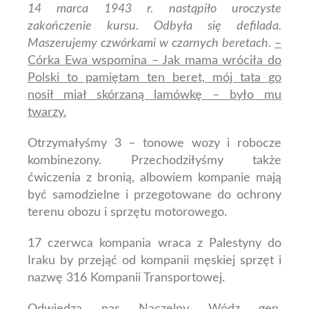
14 marca 1943 r. nastąpiło uroczyste
zakończenie kursu. Odbyła się defilada.
Maszerujemy czwórkami w czarnych beretach.
–
Córka Ewa wspomina – Jak mama wróciła do
Polski to pamiętam ten beret, mój tata go
nosił miał skórzaną lamówkę – było mu
twarzy.
Otrzymałyśmy 3 – tonowe wozy i robocze
kombinezony. Przechodziłyśmy także
ćwiczenia z bronią, albowiem kompanie mają
być samodzielne i przegotowane do ochrony
terenu obozu i sprzętu motorowego.
17 czerwca kompania wraca z Palestyny do
Iraku by przejąć od kompanii męskiej sprzęt i
nazwę 316 Kompanii Transportowej.