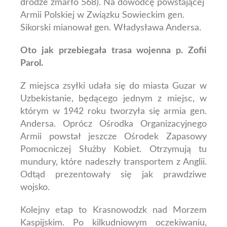
drodze zmarło 568).
Na dowódcę powstającej
Armii Polskiej w Związku Sowieckim gen.
Sikorski mianował gen. Władysława Andersa.
Oto jak przebiegała trasa wojenna p. Zofii
Parol.
Z miejsca zsyłki udała się do miasta Guzar w
Uzbekistanie, będącego jednym z miejsc, w
którym w 1942 roku tworzyła się armia gen.
Andersa. Oprócz Ośrodka Organizacyjnego
Armii powstał jeszcze Ośrodek Zapasowy
Pomocniczej Służby Kobiet. Otrzymują tu
mundury, które nadeszły transportem z Anglii.
Odtąd prezentowały się jak prawdziwe
wojsko.
Kolejny etap to Krasnowodzk nad Morzem
Kaspijskim. Po kilkudniowym oczekiwaniu,