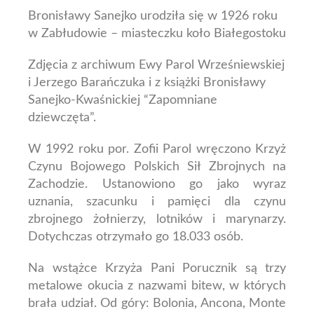
Bronisławy Sanejko urodziła się w 1926 roku
w Zabłudowie – miasteczku koło Białegostoku
Zdjęcia z archiwum Ewy Parol Wrześniewskiej
i Jerzego Barańczuka i z książki Bronisławy
Sanejko-Kwaśnickiej “Zapomniane
dziewczęta”.
W 1992 roku por. Zofii Parol wręczono Krzyż
Czynu Bojowego Polskich Sił Zbrojnych na
Zachodzie. Ustanowiono go jako wyraz
uznania, szacunku i pamięci dla czynu
zbrojnego żołnierzy, lotników i marynarzy.
Dotychczas otrzymało go 18.033 osób.
Na wstążce Krzyża Pani Porucznik są trzy
metalowe okucia z nazwami bitew, w których
brała udział. Od góry: Bolonia, Ancona, Monte