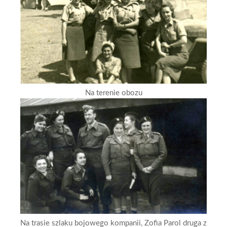
Na terenie obozu
Na trasie szlaku bojowego kompanii, Zofia Parol druga z