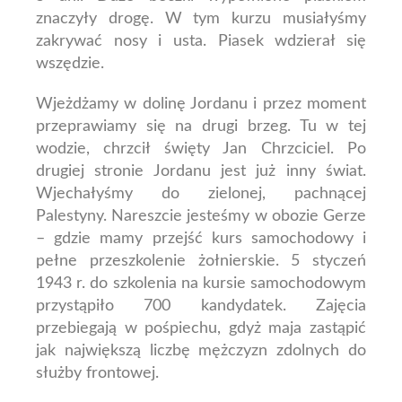
znaczyły drogę. W tym kurzu musiałyśmy
zakrywać nosy i usta. Piasek wdzierał się
wszędzie.
Wjeżdżamy w dolinę Jordanu i przez moment
przeprawiamy się na drugi brzeg. Tu w tej
wodzie, chrzcił święty Jan Chrzciciel. Po
drugiej stronie Jordanu jest już inny świat.
Wjechałyśmy do zielonej, pachnącej
Palestyny. Nareszcie jesteśmy w obozie Gerze
– gdzie mamy przejść kurs samochodowy i
pełne przeszkolenie żołnierskie. 5 styczeń
1943 r. do szkolenia na kursie samochodowym
przystąpiło 700 kandydatek. Zajęcia
przebiegają w pośpiechu, gdyż maja zastąpić
jak największą liczbę mężczyzn zdolnych do
służby frontowej.