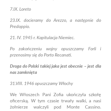
7.IX. Loreto
23.IX. docieramy do Arezzo, a następnie do
Predoppio.
21. IV. 1945 r. Kapitulacja Niemiec.
Po zakończeniu wojny opuszczamy Forli i
przenosimy się do Porto Recanati.
Droga do Polski takiej jaka jest obecnie – jest dla
nas zamknięta
31.VIII. 1946 opuszczamy Włochy
We Włoszech Pani Zofia ukończyła szkołę
oficerską. W tym czasie trwały walki, a nasi
żołnierze walczyli pod Monte Cassino.