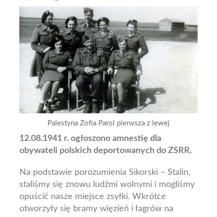
Palestyna Zofia Parol pierwsza z lewej
12.08.1941 r. ogłoszono amnestię dla
obywateli polskich deportowanych do ZSRR.
Na podstawie porozumienia Sikorski – Stalin,
staliśmy się znowu ludźmi wolnymi i mogliśmy
opuścić nasze miejsce zsyłki.
Wkrótce
otworzyły się bramy więzień i łagrów na