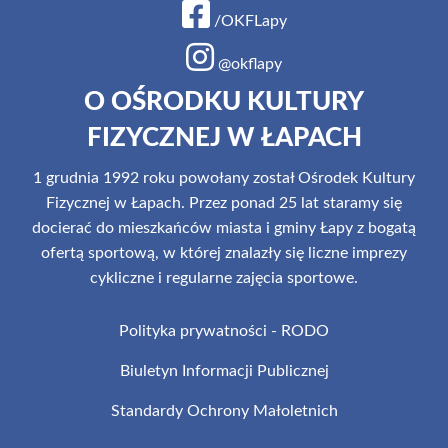
/OKFLapy
@okflapy
O OŚRODKU KULTURY
FIZYCZNEJ W ŁAPACH
1 grudnia 1992 roku powołany został Ośrodek Kultury
Fizycznej w Łapach. Przez ponad 25 lat staramy się
docierać do mieszkańców miasta i gminy Łapy z bogatą
ofertą sportową, w której znalazły się liczne imprezy
cykliczne i regularne zajęcia sportowe.
Polityka prywatności - RODO
Biuletyn Informacji Publicznej
Standardy Ochrony Małoletnich