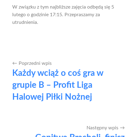
W związku z tym najbliższe zajęcia odbędą się 5
lutego o godzinie 17:15. Przepraszamy za
utrudnienia.
Poprzedni wpis
Nawigacja
Każdy wciąż o coś gra w
wpisu
grupie B – Profit Liga
Halowej Piłki Nożnej
Następny wpis