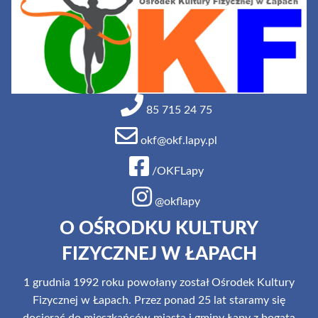
85 715 24 75
okf@okf.lapy.pl
/OKFLapy
@okflapy
O OŚRODKU KULTURY
FIZYCZNEJ W ŁAPACH
1 grudnia 1992 roku powołany został Ośrodek Kultury
Fizycznej w Łapach. Przez ponad 25 lat staramy się