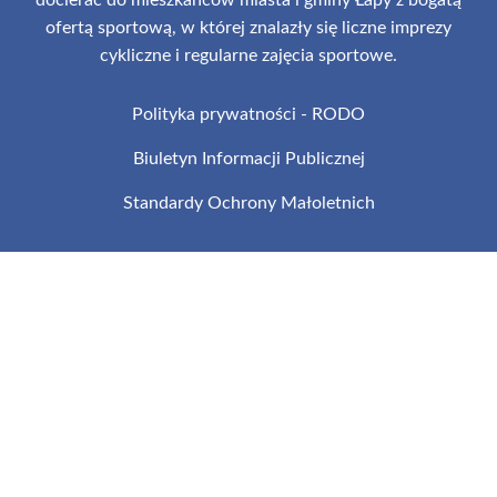
docierać do mieszkańców miasta i gminy Łapy z bogatą
ofertą sportową, w której znalazły się liczne imprezy
cykliczne i regularne zajęcia sportowe.
Polityka prywatności - RODO
Biuletyn Informacji Publicznej
Standardy Ochrony Małoletnich