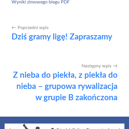
Wyniki zimowego biegu PDF
Poprzedni wpis
Nawigacja
Dziś gramy ligę! Zapraszamy
wpisu
Następny wpis
Z nieba do piekła, z piekła do
nieba – grupowa rywalizacja
w grupie B zakończona