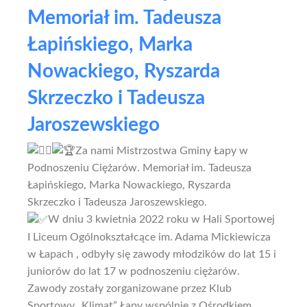
Memoriał im. Tadeusza
Łapińskiego, Marka
Nowackiego, Ryszarda
Skrzeczko i Tadeusza
Jaroszewskiego
Za nami Mistrzostwa Gminy Łapy w
Podnoszeniu Ciężarów. Memoriał im. Tadeusza
Łapińskiego, Marka Nowackiego, Ryszarda
Skrzeczko i Tadeusza Jaroszewskiego.
W dniu 3 kwietnia 2022 roku w Hali Sportowej
I Liceum Ogólnokształcące im. Adama Mickiewicza
w Łapach , odbyły się zawody młodzików do lat 15 i
juniorów do lat 17 w podnoszeniu ciężarów.
Zawody zostały zorganizowane przez Klub
Sportowy „Klimat” Łapy wspólnie z Ośrodkiem