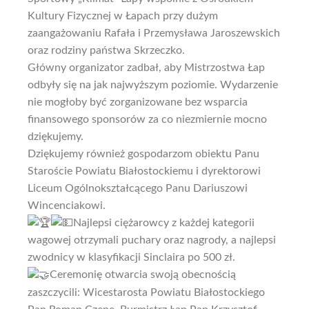
Kultury Fizycznej w Łapach przy dużym
zaangażowaniu Rafała i Przemysława Jaroszewskich
oraz rodziny państwa Skrzeczko.
Główny organizator zadbał, aby Mistrzostwa Łap
odbyły się na jak najwyższym poziomie. Wydarzenie
nie mogłoby być zorganizowane bez wsparcia
finansowego sponsorów za co niezmiernie mocno
dziękujemy.
Dziękujemy również gospodarzom obiektu Panu
Staroście Powiatu Białostockiemu i dyrektorowi
Liceum Ogólnokształcącego Panu Dariuszowi
Wincenciakowi.
Najlepsi ciężarowcy z każdej kategorii
wagowej otrzymali puchary oraz nagrody, a najlepsi
zwodnicy w klasyfikacji Sinclaira po 500 zł.
Ceremonię otwarcia swoją obecnością
zaszczycili: Wicestarosta Powiatu Białostockiego