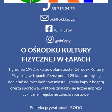
85 715 24 75
okf@okf.lapy.pl
/OKFLapy
@okflapy
O OŚRODKU KULTURY
FIZYCZNEJ W ŁAPACH
1 grudnia 1992 roku powołany został Ośrodek Kultury
Fizycznej w Łapach. Przez ponad 25 lat staramy się
docierać do mieszkańców miasta i gminy Łapy z bogatą
ofertą sportową, w której znalazły się liczne imprezy
cykliczne i regularne zajęcia sportowe.
Polityka prywatności - RODO