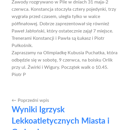
Zawody rozgrywano w Pile w dniach 31 maja-2
czerwca. Konstancja stoczyła cztery pojedynki, trzy
wygrała przed czasem, uległa tylko w walce
półfinałowej. Dobrze zaprezentował się również
Paweł Jabłoński, który ostatecznie zajął 7 miejsce.
Trenerami Konstancji i Pawła są Łukasz i Piotr
Pułkośnik.
Zapraszamy na Olimpiadkę Kubusia Puchatka, która
odbędzie się w sobotę, 9 czerwca, na boisku Orlik
przy ul. Żwirki i Wigury. Początek walk o 10.45.
Piotr P
Poprzedni wpis
Nawigacja
Wyniki Igrzysk
wpisu
Lekkoatletycznych Miasta i