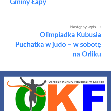
Gminy Łapy
Następny wpis
Olimpiadka Kubusia
Puchatka w judo – w sobotę
na Orliku