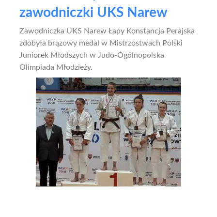
zawodniczki UKS Narew
Zawodniczka UKS Narew Łapy Konstancja Perajska
zdobyła brązowy medal w Mistrzostwach Polski
Juniorek Młodszych w Judo-Ogólnopolska
Olimpiada Młodzieży.