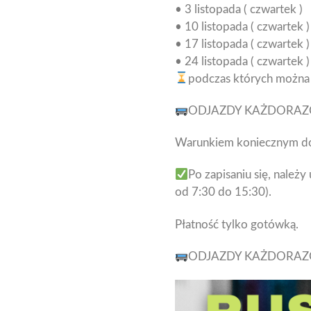
• 3 listopada ( czwartek )
• 10 listopada ( czwartek )
• 17 listopada ( czwartek )
• 24 listopada ( czwartek )
podczas których można 
ODJAZDY KAŻDORAZ
Warunkiem koniecznym do
Po zapisaniu się, należ
od 7:30 do 15:30).
Płatność tylko gotówką.
ODJAZDY KAŻDORAZ