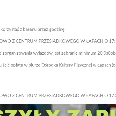
korzystać z basenu przez godzinę.
OWO Z CENTRUM PRZESIADKOWEGO W ŁAPACH O 17:
 zorganizowania wyjazdów jest zebranie minimum 20 0s0o
y uiścić opłatę w biurze Ośrodka Kultury Fizycznej w Łapach (
OWO Z CENTRUM PRZESIADKOWEGO W ŁAPACH O 17: