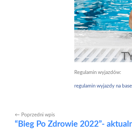
Regulamin wyjazdów:
regulamin wyjazdy na bas
Poprzedni wpis
Nawigacja
“Bieg Po Zdrowie 2022”- aktual
wpisu