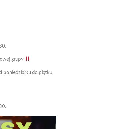
30.
bowej grupy
od poniedziałku do piątku
30.