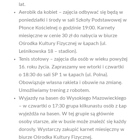
lat.
Aerobik da kobiet – zajęcia odbywać się będą w
poniedziałki i środy w sali Szkoły Podstawowej w
Płonce Kościelnej o godzinie 19:00. Karnety
miesięczne w cenie 30 zł do nabycia w biurze
Ośrodka Kultury Fizycznej w Łapach (ul.
Leśnikowska 18 – stadion).
Tenis stołowy – zajęcia dla osób w wieku powyżej
16. roku życia. Zapraszamy we wtorki i czwartki
o 18:30 do sali SP 1 w Łapach (ul. Polna).
Obowiązuje własna rakieta i obuwie na zmianę.
Umożliwiamy trening z robotem.
Wyjazdy na basen do Wysokiego Mazowieckiego
– w czwartki o 17:30 grupa kilkunastu osób z Łap
wyjeżdża na basen. W tej grupie są głównie
osoby starsze, ale w busie może znaleźć się każdy
dorosły. Wystarczy zakupić karnet miesięczny w
biurze Ośrodka Kultury Fizycznej.