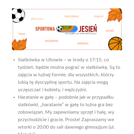
Siatkówka w Uhowie – w środy o 17:15, co
tydzień, będzie można pograć w siatkówkę. Są to
zajęcia w luźnej formie, dla wszystkich, którzy
lubią tę dyscyplinę sportu. Na zajęcia mogą
uczęszczać i kobiety, i mężczyźni.
Haratanie w gałę – podobnie jak w przypadku
siatkówki, „haratanie” w gałę to luźna gra bez
zobowiązań. My zapewniamy sprzęt i halę, wy
przychodzicie i gracie. Proste! Zapraszamy we
wtorki o 20:00 do sali dawnego gimnazjum (ul.