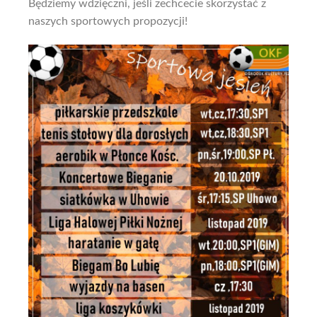
Będziemy wdzięczni, jeśli zechcecie skorzystać z
naszych sportowych propozycji!