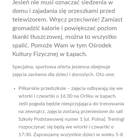
Jesień nie musi oznaczać siedzenia w
domu i zajadania się orzeszkami przed
telewizorem. Wręcz przeciwnie! Zamiast
gromadzić kalorie i powiększać poziom
tkanki tłuszczowej, można to wszystko
spalić. Pomoże Wam w tym Ośrodek
Kultury Fizycznej w Łapach.
Specjalna, sportowa oferta jesienna obejmuje
zajęcia zarówno dla dzieci i dorosłych. Oto one:
Piłkarskie przedszkole – zajęcia odbywają się we
wtorki i czwartki o 16:30 na Orliku w Łapach.
Jeśli pogoda będzie niesprzyjająca do trenowania
na zewnątrz, zajęcia zostaną przeniesione do sali
Szkoły Podstawowej numer 1 (ul. Polna). Treningi
rozpoczynać się będą we wtorki i czwartki o
17:30. Zapraszamy wszystkie dzieci w wieku 5-8