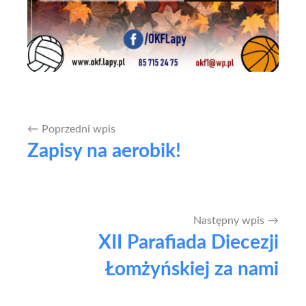
Poprzedni wpis
Nawigacja
Zapisy na aerobik!
wpisu
Następny wpis
XII Parafiada Diecezji
Łomżyńskiej za nami