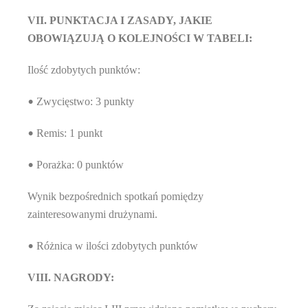
VII. PUNKTACJA I ZASADY, JAKIE
OBOWIĄZUJĄ O KOLEJNOŚCI W TABELI:
Ilość zdobytych punktów:
Zwycięstwo: 3 punkty
•
Remis: 1 punkt
•
Porażka: 0 punktów
•
Wynik bezpośrednich spotkań pomiędzy
zainteresowanymi drużynami.
Różnica w ilości zdobytych punktów
•
VIII. NAGRODY: