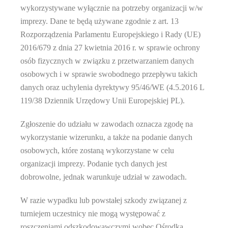
wykorzystywane wyłącznie na potrzeby organizacji w/w
imprezy. Dane te będą używane zgodnie z art. 13
Rozporządzenia Parlamentu Europejskiego i Rady (UE)
2016/679 z dnia 27 kwietnia 2016 r. w sprawie ochrony
osób fizycznych w związku z przetwarzaniem danych
osobowych i w sprawie swobodnego przepływu takich
danych oraz uchylenia dyrektywy 95/46/WE (4.5.2016 L
119/38 Dziennik Urzędowy Unii Europejskiej PL).
Zgłoszenie do udziału w zawodach oznacza zgodę na
wykorzystanie wizerunku, a także na podanie danych
osobowych, które zostaną wykorzystane w celu
organizacji imprezy. Podanie tych danych jest
dobrowolne, jednak warunkuje udział w zawodach.
W razie wypadku lub powstałej szkody związanej z
turniejem uczestnicy nie mogą występować z
roszczeniami odszkodowawczymi wobec
Ośrodka