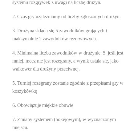
systemu rozgrywek z uwagi na liczbę drużyn.
2. Czas gry uzależniamy od liczby zgłoszonych drużyn.
3. Drużyna składa się 5 zawodników grających i
maksymalnie 2 zawodników rezerwowych.
4. Minimalna liczba zawodników w drużynie: 5, jeśli jest
mniej, mecz nie jest rozegrany, a wynik ustala się, jako
walkower dla drużyny przeciwnej.
5. Turniej rozegrany zostanie zgodnie z przepisami gry w
koszykówkę
6. Obowiązuje miękkie obuwie
7. Zmiany systemem (hokejowym), w wyznaczonym
miejscu.