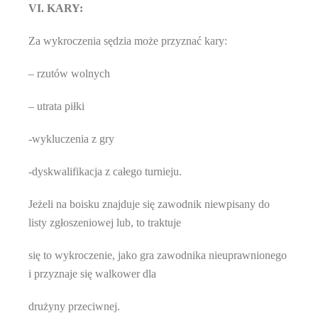
VI. KARY:
Za wykroczenia sędzia może przyznać kary:
– rzutów wolnych
– utrata piłki
-wykluczenia z gry
-dyskwalifikacja z całego turnieju.
Jeżeli na boisku znajduje się zawodnik niewpisany do
listy zgłoszeniowej lub, to traktuje
się to wykroczenie, jako gra zawodnika nieuprawnionego
i przyznaje się walkower dla
drużyny przeciwnej.