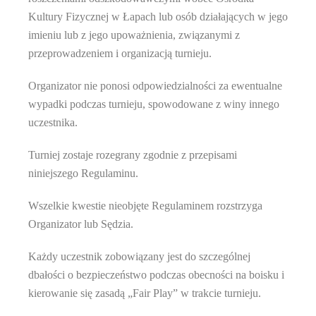
Kultury Fizycznej w Łapach
lub osób działających w jego
imieniu lub z jego upoważnienia, związanymi z
przeprowadzeniem i organizacją turnieju.
Organizator nie ponosi odpowiedzialności za ewentualne
wypadki podczas turnieju, spowodowane z winy innego
uczestnika.
Turniej zostaje rozegrany zgodnie z przepisami
niniejszego Regulaminu.
Wszelkie kwestie nieobjęte Regulaminem rozstrzyga
Organizator lub Sędzia.
Każdy uczestnik zobowiązany jest do szczególnej
dbałości o bezpieczeństwo podczas obecności na boisku i
kierowanie się zasadą „Fair Play” w trakcie turnieju.