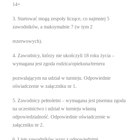
14+
3. Startować mogą zespoły liczące, co najmniej 5
zawodników, a maksymalnie 7 (w tym 2
rezerwowych).
4. Zawodnicy, którzy nie ukończyli 18 roku życia –
wymagana jest zgoda rodzica/opiekuna/trenera
pozwalającym na udział w turnieju. Odpowiednie
oświadczenie w załączniku nr 1.
5. Zawodnicy pełnoletni – wymagana jest pisemna zgoda
na uczestnictwo i udział w turnieju własną
odpowiedzialność. Odpowiednie oświadczenie w
załączniku nr 2.
6. Listę zawodników wraz z odpowiednimi