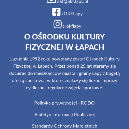
okf@okf.lapy.pl
/OKFLapy
@okflapy
O OŚRODKU KULTURY
FIZYCZNEJ W ŁAPACH
1 grudnia 1992 roku powołany został Ośrodek Kultury
Fizycznej w Łapach. Przez ponad 25 lat staramy się
docierać do mieszkańców miasta i gminy Łapy z bogatą
ofertą sportową, w której znalazły się liczne imprezy
cykliczne i regularne zajęcia sportowe.
Polityka prywatności - RODO
Biuletyn Informacji Publicznej
Standardy Ochrony Małoletnich