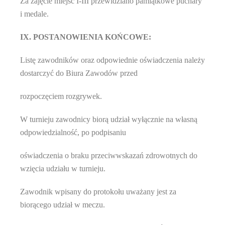
Za zajęcie miejsc I-III przewidziano pamiątkowe puchary
i medale.
IX. POSTANOWIENIA KOŃCOWE:
Listę zawodników oraz odpowiednie oświadczenia należy
dostarczyć do Biura Zawodów przed
rozpoczęciem rozgrywek.
W turnieju zawodnicy biorą udział wyłącznie na własną
odpowiedzialność, po podpisaniu
oświadczenia o braku przeciwwskazań zdrowotnych do
wzięcia udziału w turnieju.
Zawodnik wpisany do protokołu uważany jest za
biorącego udział w meczu.