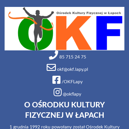
85 715 24 75
okf@okf.lapy.pl
/OKFLapy
@okflapy
O OŚRODKU KULTURY
FIZYCZNEJ W ŁAPACH
1 grudnia 1992 roku powołany został Ośrodek Kultury