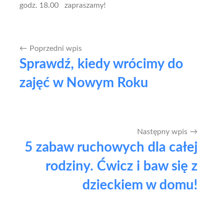
godz. 18.00 zapraszamy!
Poprzedni wpis
Nawigacja
Sprawdź, kiedy wrócimy do
wpisu
zajęć w Nowym Roku
Następny wpis
5 zabaw ruchowych dla całej
rodziny. Ćwicz i baw się z
dzieckiem w domu!