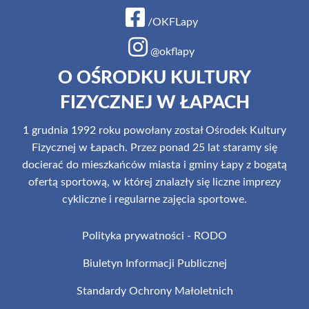
/OKFLapy
@okflapy
O OŚRODKU KULTURY
FIZYCZNEJ W ŁAPACH
1 grudnia 1992 roku powołany został Ośrodek Kultury
Fizycznej w Łapach. Przez ponad 25 lat staramy się
docierać do mieszkańców miasta i gminy Łapy z bogatą
ofertą sportową, w której znalazły się liczne imprezy
cykliczne i regularne zajęcia sportowe.
Polityka prywatności - RODO
Biuletyn Informacji Publicznej
Standardy Ochrony Małoletnich