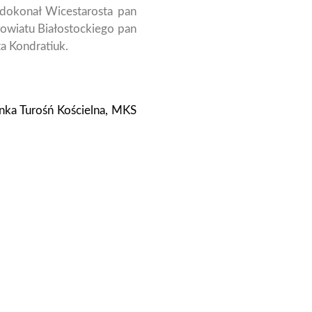
 dokonał Wicestarosta pan
owiatu Białostockiego pan
a Kondratiuk.
anka Turośń Kościelna, MKS