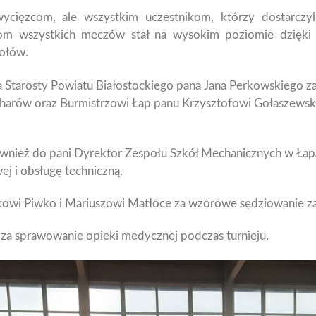
wycięzcom, ale wszystkim uczestnikom, którzy dostarczy
iom wszystkich meczów stał na wysokim poziomie dzięki
ołów.
 Starosty Powiatu Białostockiego pana Jana Perkowskiego z
charów oraz Burmistrzowi Łap panu Krzysztofowi Gołaszewski
wnież do pani Dyrektor Zespołu Szkół Mechanicznych w Łap
ej i obsługę techniczną.
kowi Piwko i Mariuszowi Matłoce za wzorowe sędziowanie
za sprawowanie opieki medycznej podczas turnieju.