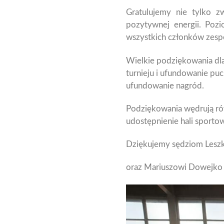
Gratulujemy nie tylko z
pozytywnej energii. Poz
wszystkich członków zesp
Wielkie podziękowania dla
turnieju i ufundowanie pu
ufundowanie nagród.
Podziękowania wędrują ró
udostępnienie hali sportow
Dziękujemy sędziom Lesz
oraz Mariuszowi Dowejko 