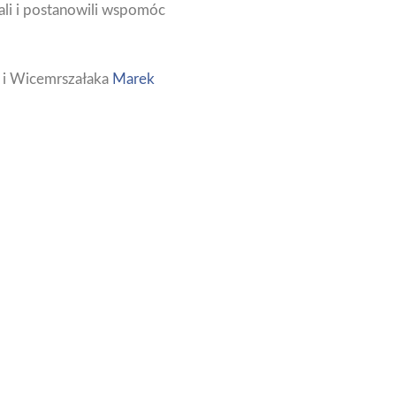
ali i postanowili wspomóc
i Wicemrszałaka
Marek