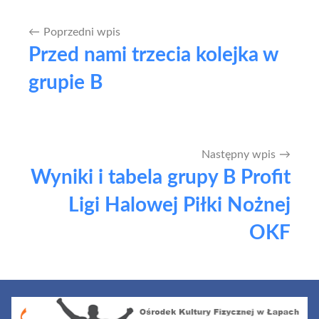
Poprzedni wpis
Nawigacja
Przed nami trzecia kolejka w
wpisu
grupie B
Następny wpis
Wyniki i tabela grupy B Profit
Ligi Halowej Piłki Nożnej
OKF