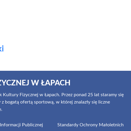
i
ZYCZNEJ W ŁAPACH
 Kultury Fizycznej w Łapach. Przez ponad 25 lat staramy się
 bogatą ofertą sportową, w której znalazły się liczne
e.
 Informacji Publicznej
Standardy Ochrony Małoletnich