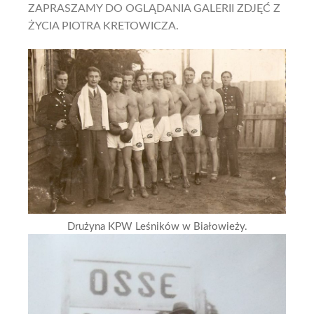
ZAPRASZAMY DO OGLĄDANIA GALERII ZDJĘĆ Z
ŻYCIA PIOTRA KRETOWICZA.
Drużyna KPW Leśników w Białowieży.