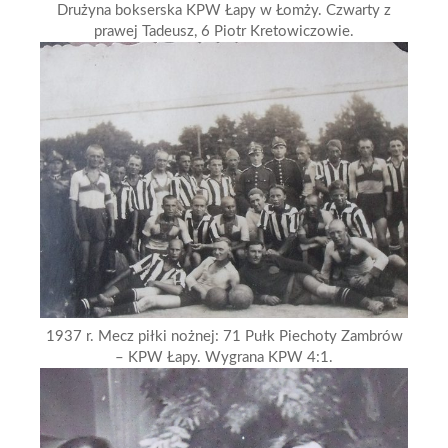
Drużyna bokserska KPW Łapy w Łomży. Czwarty z
prawej Tadeusz, 6 Piotr Kretowiczowie.
1937 r. Mecz piłki nożnej: 71 Pułk Piechoty Zambrów
– KPW Łapy. Wygrana KPW 4:1.