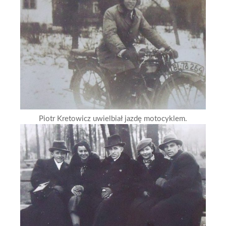
Piotr Kretowicz uwielbiał jazdę motocyklem.