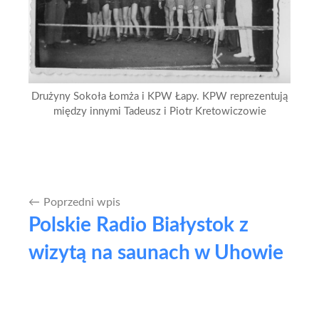
Drużyny Sokoła Łomża i KPW Łapy. KPW reprezentują
między innymi Tadeusz i Piotr Kretowiczowie
Poprzedni wpis
Nawigacja
Polskie Radio Białystok z
wpisu
wizytą na saunach w Uhowie