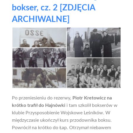
bokser, cz. 2 [ZDJĘCIA
ARCHIWALNE]
Po przeniesieniu do rezerwy,
Piotr Kretowicz na
krótko trafił do Hajnówki
i tam szkolił bokserów w
klubie Przysposobienie Wojskowe Leśników. W
międzyczasie ukończył kurs przodownika boksu.
Powrócił na krótko do Łap. Otrzymał niebawem