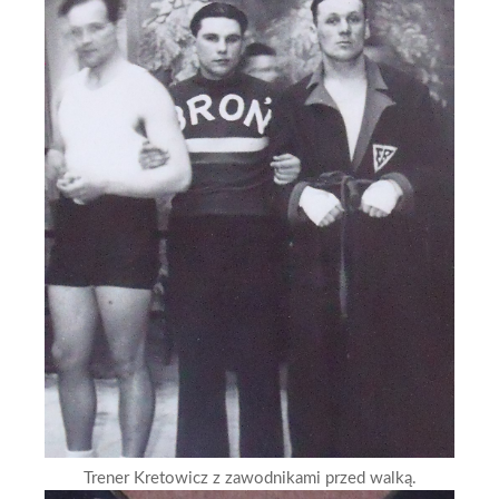
Trener Kretowicz z zawodnikami przed walką.