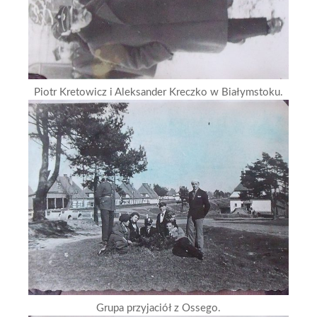
Piotr Kretowicz i Aleksander Kreczko w Białymstoku.
Grupa przyjaciół z Ossego.