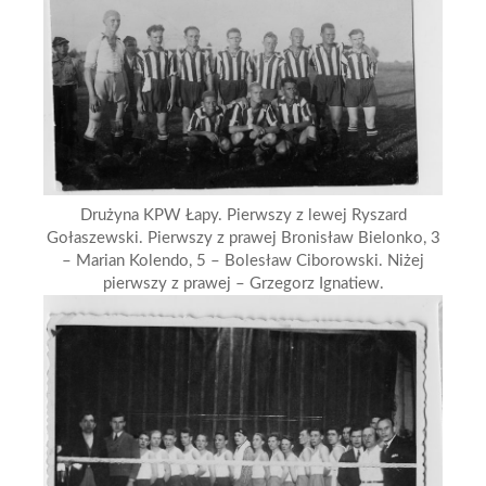
Drużyna KPW Łapy. Pierwszy z lewej Ryszard
Gołaszewski. Pierwszy z prawej Bronisław Bielonko, 3
– Marian Kolendo, 5 – Bolesław Ciborowski. Niżej
pierwszy z prawej – Grzegorz Ignatiew.