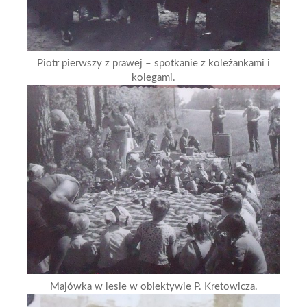
Piotr pierwszy z prawej – spotkanie z koleżankami i
kolegami.
Majówka w lesie w obiektywie P. Kretowicza.