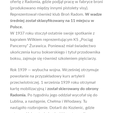
ofertę z Radomia, gdzie podjął pracę w fabryce broni
(produkowano między innymi pistolety visy).
Reprezentował również klub Broń Radom.
W wadze
średniej został sklasyfikowany na 11 miejscu w
Polsce.
W 1937 roku stoczył ostatnie swoje spotkanie z
kapralem Wilkiem reprezentującym KS „Pociąg
Pancerny” Żurawica. Ponieważ miał świadectwo
ukończenia kursu bokserskiego i tytuł przodownika
boksu, zajmuje się również szkoleniem pięściarzy.
Rok 1939 — wybucha wojna. Wcześniej otrzymuje
powołanie na przyzakładowy kurs artylerii
przeciwlotniczej. 1 września 1939 roku otrzymał
kartę mobilizacyjną i
został skierowany do obrony
Radomia.
Po tygodniu jego oddział wycofał się do
Lublina, a następnie, Chełma i Włodawy. Tu
nastąpiło rozbrojenie. Dotarli do Kozienic, gdzie