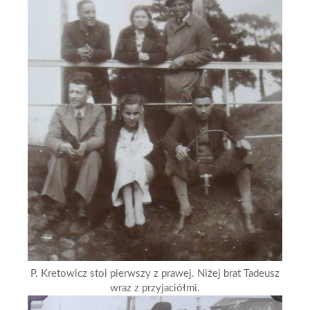
P. Kretowicz stoi pierwszy z prawej. Niżej brat Tadeusz
wraz z przyjaciółmi.