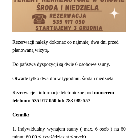
Rezerwacji należy dokonać co najmniej dwa dni przed
planowaną wizytą.
Do państwa dyspozycji są dwie 6 osobowe sauny.
Otwarte tylko dwa dni w tygodniu: środa i niedziela
Rezerwacje i informacje telefoniczne pod
numerem
telefonu: 535 917 050
lub 783 089 557
Cennik:
1. Indywidualny wynajem sauny ( max. 6 osób ) na 60
minut: 60,00 zł (sześćdziesiąt złotych)