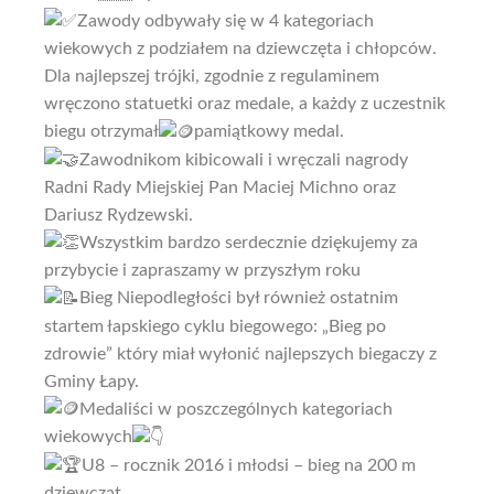
Zawody odbywały się w 4 kategoriach
wiekowych z podziałem na dziewczęta i chłopców.
Dla najlepszej trójki, zgodnie z regulaminem
wręczono statuetki oraz medale, a każdy z uczestnik
biegu otrzymał
pamiątkowy medal.
Zawodnikom kibicowali i wręczali nagrody
Radni Rady Miejskiej Pan Maciej Michno oraz
Dariusz Rydzewski.
Wszystkim bardzo serdecznie dziękujemy za
przybycie i zapraszamy w przyszłym roku
Bieg Niepodległości był również ostatnim
startem łapskiego cyklu biegowego: „Bieg po
zdrowie” który miał wyłonić najlepszych biegaczy z
Gminy Łapy.
Medaliści w poszczególnych kategoriach
wiekowych
U8 – rocznik 2016 i młodsi – bieg na 200 m
dziewcząt