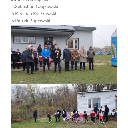
4.Sebastian Czajkowski
5.Krystian Roszkowski
6.Patryk Popławski