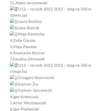
12.Adam Jaroszewski
U12 – rocznik 2012-2013 – bieg na 500 m
dziewcząt
Laura Budzisz
Lena Bobryk
Maja Kamińska
4.Zofia Górska
5.Maja Zawada
6.Anastasiia Borova
7.Ewelina Olchowik
U12 – rocznik 2012-2013 – bieg na 500 m
chłopców
Grzegorz Kostrowski
Szymon Żur
Szymon Janczewski
4.Igor Krawczuk
5.Artur Misztalewski
6.Igor Popławski