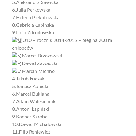
5.Aleksandra Sawicka
6.Julia Perkowska
7.Helena Piekutowska
8.Gabriela Łupińska
9.Lidia Zdrodowska
U10 – rocznik 2014-2015 – bieg na 200 m
chłopców
Marcel Brzozowski
Dawid Zawadzki
Marcin Michno
4.Jakub Łuczak
5.Tomasz Konicki
6.Marcel Bukłaha
7.Adam Walesieniuk
8.Antoni Łapiński
9.Kacper Skrobek
10.Dawid Michałowski
11.Filip Reniewicz