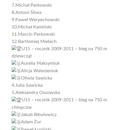
7.Michał Perkowski
8.Antoni Śliwa
9.Paweł Werpechowski
10.Michał Kamiński
11.Marcin Perkowski
12.Bartłomiej Mielech
U15 – rocznik 2009-2011 – bieg na 750 m
dziewcząt
Aurelia Maksymiuk
Alicja Walesieniuk
Oliwia Sawicka
4.Julia Sawicka
5.Aleksandra Ossowska
U15 – rocznik 2009-2011 – bieg na 750 m
chłopców
Jakub Bibułowicz
Adam Żur
Paweł Łupiński