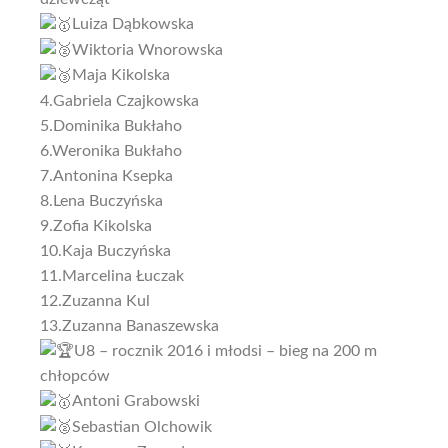
Luiza Dąbkowska
Wiktoria Wnorowska
Maja Kikolska
4.Gabriela Czajkowska
5.Dominika Bukłaho
6.Weronika Bukłaho
7.Antonina Ksepka
8.Lena Buczyńska
9.Zofia Kikolska
10.Kaja Buczyńska
11.Marcelina Łuczak
12.Zuzanna Kul
13.Zuzanna Banaszewska
U8 – rocznik 2016 i młodsi – bieg na 200 m
chłopców
Antoni Grabowski
Sebastian Olchowik