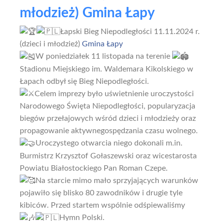
młodzież) Gmina Łapy
Łapski Bieg Niepodległości 11.11.2024 r.
(dzieci i młodzież)
Gmina Łapy
W poniedziałek 11 listopada na terenie
Stadionu Miejskiego im. Waldemara Kikolskiego w
Łapach odbył się Bieg Niepodległości.
Celem imprezy było uświetnienie uroczystości
Narodowego Święta Niepodległości, popularyzacja
biegów przełajowych wśród dzieci i młodzieży oraz
propagowanie aktywnegospędzania czasu wolnego.
Uroczystego otwarcia niego dokonali m.in.
Burmistrz Krzysztof Gołaszewski oraz wicestarosta
Powiatu Białostockiego Pan Roman Czepe.
Na starcie mimo mało sprzyjających warunków
pojawiło się blisko 80 zawodników i drugie tyle
kibiców. Przed startem wspólnie odśpiewaliśmy
Hymn Polski.