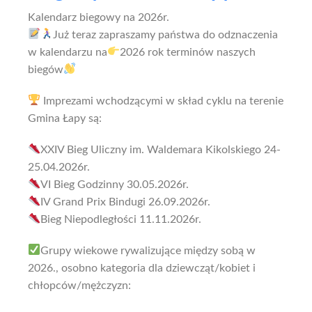
Kalendarz biegowy na 2026r.
Już teraz zapraszamy państwa do odznaczenia
w kalendarzu na
2026 rok terminów naszych
biegów
Imprezami wchodzącymi w skład cyklu na terenie
Gmina Łapy są:
XXIV Bieg Uliczny im. Waldemara Kikolskiego 24-
25.04.2026r.
VI Bieg Godzinny 30.05.2026r.
IV Grand Prix Bindugi 26.09.2026r.
Bieg Niepodległości 11.11.2026r.
Grupy wiekowe rywalizujące między sobą w
2026., osobno kategoria dla dziewcząt/kobiet i
chłopców/mężczyzn: