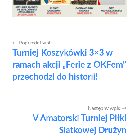
Poprzedni wpis
Nawigacja
Turniej Koszykówki 3×3 w
wpisu
ramach akcji „Ferie z OKFem”
przechodzi do historii!
Następny wpis
V Amatorski Turniej Piłki
Siatkowej Drużyn