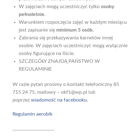
W zajęciach mogą uczestniczyć tylko
osoby
pełnoletnie
.
Warunkiem rozpoczęcia zajęć w każdym miesiącu
jest zapisanie się
minimum 5 osób.
Zabrania się przekazywania karnetów innej
osobie. W zajęciach uczestniczyć mogą wyłącznie
osoby figurujące na liście.
SZCZEGÓŁY ZNAJDĄ PAŃSTWO W
REGULAMINIE
W razie pytań prosimy o kontakt telefoniczny 85
715 24 75, mailowy – okf1@wp.pl lub
poprzez
wiadomość na facebooku.
Regulamin aerobik
___________________