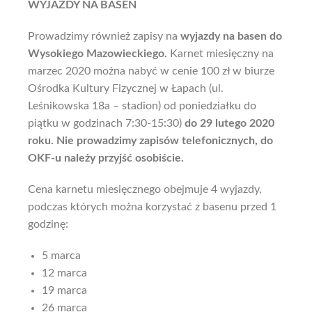
WYJAZDY NA BASEN
Prowadzimy również zapisy na
wyjazdy na basen do
Wysokiego Mazowieckiego.
Karnet miesięczny na
marzec 2020 można nabyć w cenie 100 zł w biurze
Ośrodka Kultury Fizycznej w Łapach (ul.
Leśnikowska 18a – stadion) od poniedziałku do
piątku w godzinach 7:30-15:30)
do 29 lutego 2020
roku. Nie prowadzimy zapisów telefonicznych, do
OKF-u należy przyjść osobiście.
Cena karnetu miesięcznego obejmuje 4 wyjazdy,
podczas których można korzystać z basenu przed 1
godzinę:
5 marca
12 marca
19 marca
26 marca