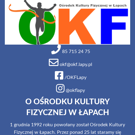
85 715 24 75
okf@okf.lapy.pl
/OKFLapy
@okflapy
O OŚRODKU KULTURY
FIZYCZNEJ W ŁAPACH
1 grudnia 1992 roku powołany został Ośrodek Kultury
Fizycznej w Łapach. Przez ponad 25 lat staramy się