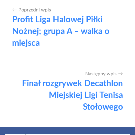
Poprzedni wpis
Nawigacja
Profit Liga Halowej Piłki
wpisu
Nożnej; grupa A – walka o
miejsca
Następny wpis
Finał rozgrywek Decathlon
Miejskiej Ligi Tenisa
Stołowego