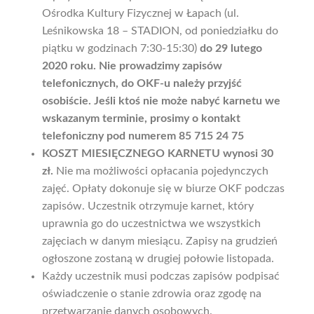
Ośrodka Kultury Fizycznej w Łapach (ul.
Leśnikowska 18 – STADION, od poniedziałku do
piątku w godzinach 7:30-15:30)
do 29 lutego
2020 roku. Nie prowadzimy zapisów
telefonicznych, do OKF-u należy przyjść
osobiście. Jeśli ktoś nie może nabyć karnetu we
wskazanym terminie, prosimy o kontakt
telefoniczny pod numerem 85 715 24 75
KOSZT MIESIĘCZNEGO KARNETU wynosi 30
zł.
Nie ma możliwości opłacania pojedynczych
zajęć. Opłaty dokonuje się w biurze OKF podczas
zapisów. Uczestnik otrzymuje karnet, który
uprawnia go do uczestnictwa we wszystkich
zajęciach w danym miesiącu. Zapisy na grudzień
ogłoszone zostaną w drugiej połowie listopada.
Każdy uczestnik musi podczas zapisów podpisać
oświadczenie o stanie zdrowia oraz zgodę na
przetwarzanie danych osobowych.