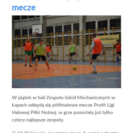
mecze
W piątek w hali Zespołu Szkół Mechanicznych w
Łapach odbędą się półfinałowe mecze Profit Ligi
Halowej Piłki Nożnej. w grze pozostały już tylko
cztery najlepsze zespoły.