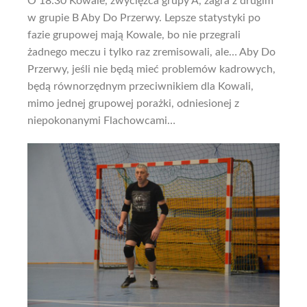
O 18:30 Kowale, zwycięzca grupy A, zagra z drugim
w grupie B Aby Do Przerwy. Lepsze statystyki po
fazie grupowej mają Kowale, bo nie przegrali
żadnego meczu i tylko raz zremisowali, ale… Aby Do
Przerwy, jeśli nie będą mieć problemów kadrowych,
będą równorzędnym przeciwnikiem dla Kowali,
mimo jednej grupowej porażki, odniesionej z
niepokonanymi Flachowcami…