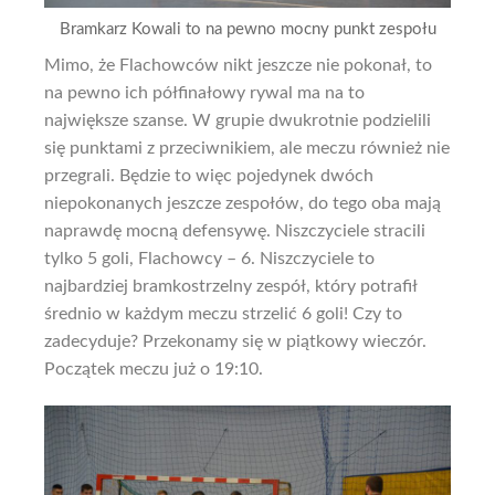
Bramkarz Kowali to na pewno mocny punkt zespołu
Mimo, że Flachowców nikt jeszcze nie pokonał, to
na pewno ich półfinałowy rywal ma na to
największe szanse. W grupie dwukrotnie podzielili
się punktami z przeciwnikiem, ale meczu również nie
przegrali. Będzie to więc pojedynek dwóch
niepokonanych jeszcze zespołów, do tego oba mają
naprawdę mocną defensywę. Niszczyciele stracili
tylko 5 goli, Flachowcy – 6. Niszczyciele to
najbardziej bramkostrzelny zespół, który potrafił
średnio w każdym meczu strzelić 6 goli! Czy to
zadecyduje? Przekonamy się w piątkowy wieczór.
Początek meczu już o 19:10.