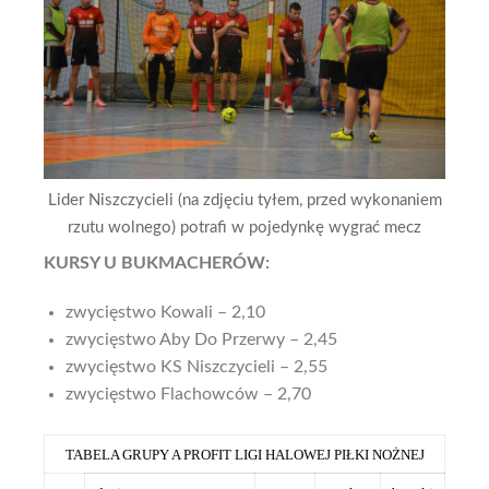
Lider Niszczycieli (na zdjęciu tyłem, przed wykonaniem
rzutu wolnego) potrafi w pojedynkę wygrać mecz
KURSY U BUKMACHERÓW:
zwycięstwo Kowali – 2,10
zwycięstwo Aby Do Przerwy – 2,45
zwycięstwo KS Niszczycieli – 2,55
zwycięstwo Flachowców – 2,70
TABELA GRUPY A PROFIT LIGI HALOWEJ PIŁKI NOŻNEJ