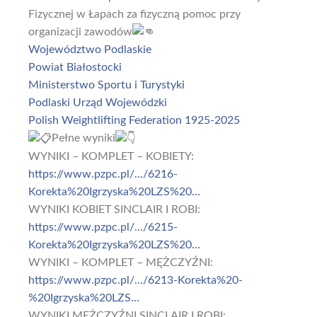
Fizycznej w Łapach za fizyczną pomoc przy
organizacji zawodów
Województwo Podlaskie
Powiat Białostocki
Ministerstwo Sportu i Turystyki
Podlaski Urząd Wojewódzki
Polish Weightlifting Federation 1925-2025
Pełne wyniki
WYNIKI – KOMPLET – KOBIETY:
https://www.pzpc.pl/…/6216-
Korekta%20Igrzyska%20LZS%20…
WYNIKI KOBIET SINCLAIR I ROBI:
https://www.pzpc.pl/…/6215-
Korekta%20Igrzyska%20LZS%20…
WYNIKI – KOMPLET – MĘŻCZYŹNI:
https://www.pzpc.pl/…/6213-Korekta%20-
%20Igrzyska%20LZS…
WYNIKI MĘŻCZYŹNI SINCLAIR I ROBI: