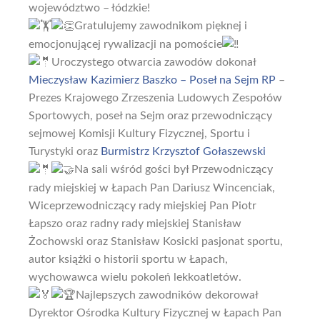
województwo – łódzkie!
Gratulujemy zawodnikom pięknej i
emocjonującej rywalizacji na pomoście
Uroczystego otwarcia zawodów dokonał
Mieczysław Kazimierz Baszko – Poseł na Sejm RP
–
Prezes Krajowego Zrzeszenia Ludowych Zespołów
Sportowych, poseł na Sejm oraz przewodniczący
sejmowej Komisji Kultury Fizycznej, Sportu i
Turystyki oraz
Burmistrz Krzysztof Gołaszewski
Na sali wśród gości był Przewodniczący
rady miejskiej w Łapach Pan Dariusz Wincenciak,
Wiceprzewodniczący rady miejskiej Pan Piotr
Łapszo oraz radny rady miejskiej Stanisław
Żochowski oraz Stanisław Kosicki pasjonat sportu,
autor książki o historii sportu w Łapach,
wychowawca wielu pokoleń lekkoatletów.
Najlepszych zawodników dekorował
Dyrektor Ośrodka Kultury Fizycznej w Łapach Pan