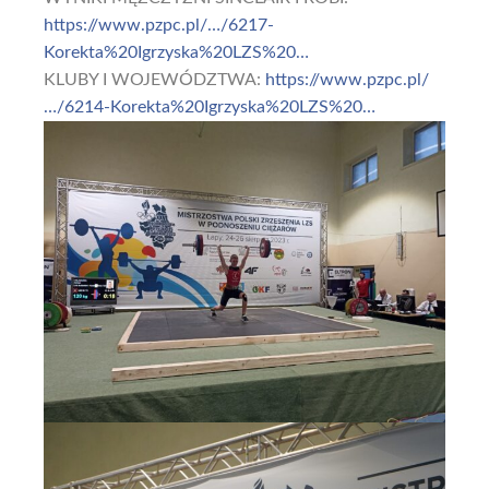
https://www.pzpc.pl/…/6217-
Korekta%20Igrzyska%20LZS%20…
KLUBY I WOJEWÓDZTWA:
https://www.pzpc.pl/
…/6214-Korekta%20Igrzyska%20LZS%20…