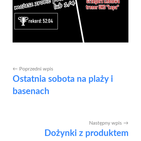
Poprzedni wpis
Nawigacja
Ostatnia sobota na plaży i
wpisu
basenach
Następny wpis
Dożynki z produktem