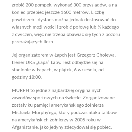
zrobić 200 pompek, wykonać 300 przysiadów, a na
koniec przebiec jeszcze 1600 metrów. Liczbę
powtórzeń i dystans można jednak dostosować do
własnych możliwości i zrobić połowę lub ¼ każdego
z ćwiczeń, więc nie trzeba obawiać się tych z pozoru
przerażających liczb.
Jej organizatorem w Łapch jest Grzegorz Cholewa,
trener UKS „Łapa” Łapy. Test odbędzie się na
stadionie w Łapach, w piątek, 6 września, od
godziny 18:00.
MURPH to jedne z najbardziej oryginalnych
zawodów sportowych na świecie. Zorganizowane
zostały ku pamięci amerykańskiego żołnierza
Michaela Murphy’ego, który podczas ataku talibów
na amerykańskich żołnierzy w 2005 roku w
Afganistanie, jako jedyny zdecydował się pobiec,