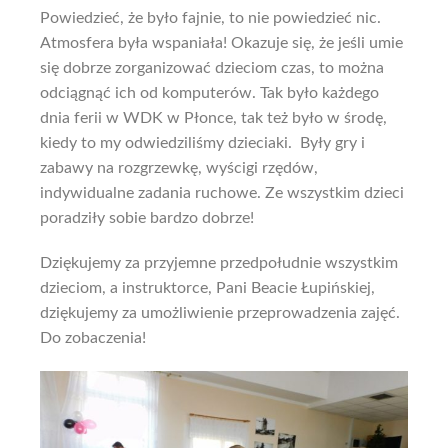
Powiedzieć, że było fajnie, to nie powiedzieć nic.
Atmosfera była wspaniała! Okazuje się, że jeśli umie
się dobrze zorganizować dzieciom czas, to można
odciągnąć ich od komputerów. Tak było każdego
dnia ferii w WDK w Płonce, tak też było w środę,
kiedy to my odwiedziliśmy dzieciaki. Były gry i
zabawy na rozgrzewkę, wyścigi rzędów,
indywidualne zadania ruchowe. Ze wszystkim dzieci
poradziły sobie bardzo dobrze!
Dziękujemy za przyjemne przedpołudnie wszystkim
dzieciom, a instruktorce, Pani Beacie Łupińskiej,
dziękujemy za umożliwienie przeprowadzenia zajęć.
Do zobaczenia!