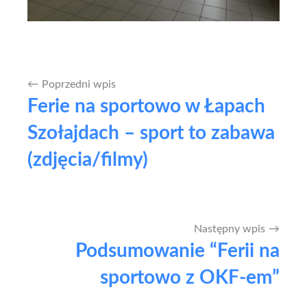
Poprzedni wpis
Nawigacja
Ferie na sportowo w Łapach
wpisu
Szołajdach – sport to zabawa
(zdjęcia/filmy)
Następny wpis
Podsumowanie “Ferii na
sportowo z OKF-em”