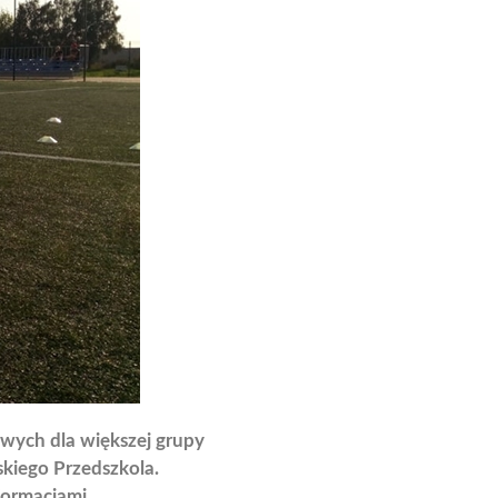
wych dla większej grupy
kiego Przedszkola.
nformacjami.