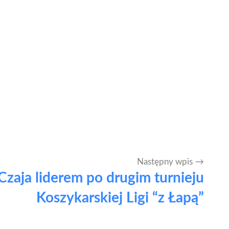
Następny wpis
Czaja liderem po drugim turnieju
Koszykarskiej Ligi “z Łapą”