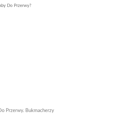
 Aby Do Przerwy?
y Do Przerwy. Bukmacherzy