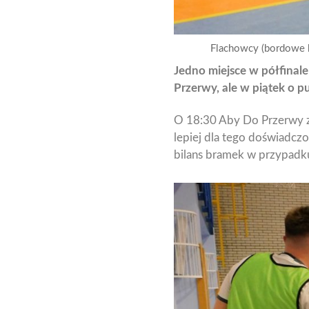
Flachowcy (bordowe k
Jedno miejsce w półfinale
Przerwy, ale w piątek o p
O 18:30 Aby Do Przerwy za
lepiej dla tego doświadc
bilans bramek w przypadku 