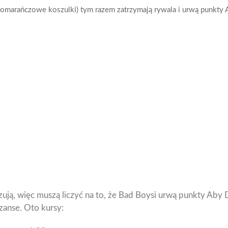
omarańczowe koszulki) tym razem zatrzymają rywala i urwą punkty
uzują, więc muszą liczyć na to, że Bad Boysi urwą punkty Ab
szanse. Oto kursy: