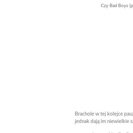
Czy Bad Boys (p
Brachole w tej kolejce pa
jednak dają im niewielkie 