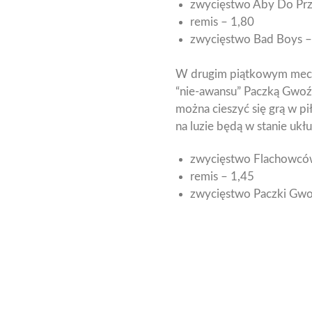
zwycięstwo Aby Do Prz
remis – 1,80
zwycięstwo Bad Boys –
W drugim piątkowym meczu
“nie-awansu” Paczką Gwoźd
można cieszyć się grą w p
na luzie będą w stanie uk
zwycięstwo Flachowcó
remis – 1,45
zwycięstwo Paczki Gwo