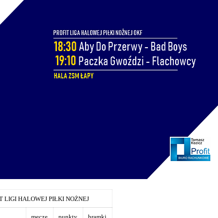
 LIGI HALOWEJ PIŁKI NOŻNEJ
mecze
punkty
bramki