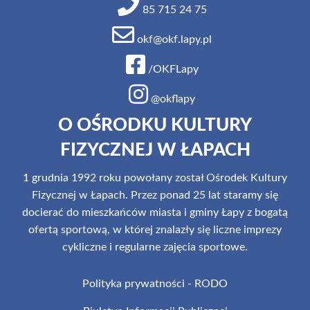
85 715 24 75
okf@okf.lapy.pl
/OKFLapy
@okflapy
O OŚRODKU KULTURY
FIZYCZNEJ W ŁAPACH
1 grudnia 1992 roku powołany został Ośrodek Kultury
Fizycznej w Łapach. Przez ponad 25 lat staramy się
docierać do mieszkańców miasta i gminy Łapy z bogatą
ofertą sportową, w której znalazły się liczne imprezy
cykliczne i regularne zajęcia sportowe.
Polityka prywatności - RODO