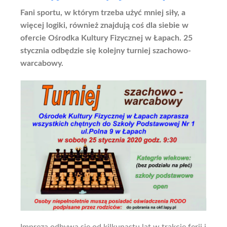
Fani sportu, w którym trzeba użyć mniej siły, a
więcej logiki, również znajdują coś dla siebie w
ofercie Ośrodka Kultury Fizycznej w Łapach. 25
stycznia odbędzie się kolejny turniej szachowo-
warcabowy.
Impreza odbywa się od kilkunastu lat w trakcie ferii i