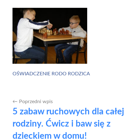
OŚWIADCZENIE RODO RODZICA
Poprzedni wpis
Nawigacja
5 zabaw ruchowych dla całej
wpisu
rodziny. Ćwicz i baw się z
dzieckiem w domu!