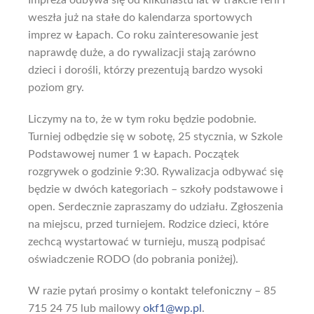
weszła już na stałe do kalendarza sportowych
imprez w Łapach. Co roku zainteresowanie jest
naprawdę duże, a do rywalizacji stają zarówno
dzieci i dorośli, którzy prezentują bardzo wysoki
poziom gry.
Liczymy na to, że w tym roku będzie podobnie.
Turniej odbędzie się w sobotę, 25 stycznia, w Szkole
Podstawowej numer 1 w Łapach. Początek
rozgrywek o godzinie 9:30. Rywalizacja odbywać się
będzie w dwóch kategoriach – szkoły podstawowe i
open. Serdecznie zapraszamy do udziału. Zgłoszenia
na miejscu, przed turniejem. Rodzice dzieci, które
zechcą wystartować w turnieju, muszą podpisać
oświadczenie RODO (do pobrania poniżej).
W razie pytań prosimy o kontakt telefoniczny – 85
715 24 75 lub mailowy
okf1@wp.pl
.